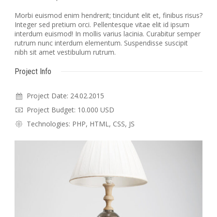
Morbi euismod enim hendrerit; tincidunt elit et, finibus risus?
Integer sed pretium orci. Pellentesque vitae elit id ipsum
interdum euismod! In mollis varius lacinia. Curabitur semper
rutrum nunc interdum elementum. Suspendisse suscipit
nibh sit amet vestibulum rutrum.
Project Info
Project Date: 24.02.2015
Project Budget: 10.000 USD
Technologies: PHP, HTML, CSS, JS