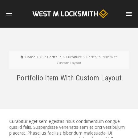
Home
Our Portfolio
Furniture
Portfolio Item With
Custom Layout
Portfolio Item With Custom Layout
Curabitur eget sem egestas risus condimentum congue
quis id felis. Suspendisse venenatis sem et orci vestibulum
placerat. Phasellus facilisis bibendum malesuada. Ut